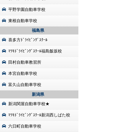
平野学園自動車学校
東根自動車学校
福島県
喜多方ﾄﾞﾗｲﾋﾞﾝｸﾞｽｸｰﾙ
ﾏﾂｷﾄﾞﾗｲﾋﾞﾝｸﾞｽｸｰﾙ福島飯坂校
田村自動車教習所
本宮自動車学校
富久山自動車学校
新潟県
新潟関屋自動車学校★
ﾏﾂｷﾄﾞﾗｲﾋﾞﾝｸﾞｽｸｰﾙ新潟西しばた校
六日町自動車学校