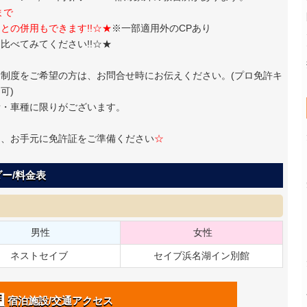
まで
との併用もできます!!☆★
※一部適用外のCPあり
比べてみてください!!☆★
制度をご希望の方は、お問合せ時にお伝えください。(プロ免許キ
可)
所・車種に限りがございます。
は、お手元に免許証をご準備ください
☆
ー/料金表
男性
女性
ネストセイブ
セイブ浜名湖イン別館
宿泊施設/交通アクセス