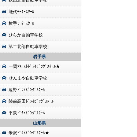
秋田北部自動車学校
能代ﾓｰﾀｰｽｸｰﾙ
横手ﾓｰﾀｰｽｸｰﾙ
ひらか自動車学校
第二北部自動車学校
岩手県
一関ﾌｧｰｽﾄﾄﾞﾗｲﾋﾞﾝｸﾞｽｸｰﾙ★
せんまや自動車学校
遠野ﾄﾞﾗｲﾋﾞﾝｸﾞｽｸｰﾙ
陸前高田ﾄﾞﾗｲﾋﾞﾝｸﾞｽｸｰﾙ
平泉ﾄﾞﾗｲﾋﾞﾝｸﾞｽｸｰﾙ
山形県
米沢ﾄﾞﾗｲﾋﾞﾝｸﾞｽｸｰﾙ★