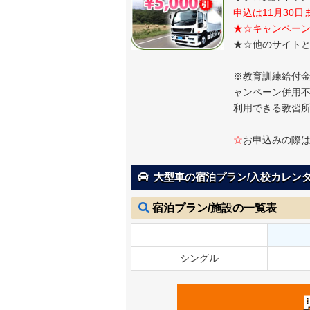
申込は
11月30日
★☆キャンペーン
★☆他のサイトと
※教育訓練給付金
ャンペーン併用不
利用できる教習
☆
お申込みの際
大型車の宿泊プラン/入校カレンダ
宿泊プラン/施設の一覧表
シングル