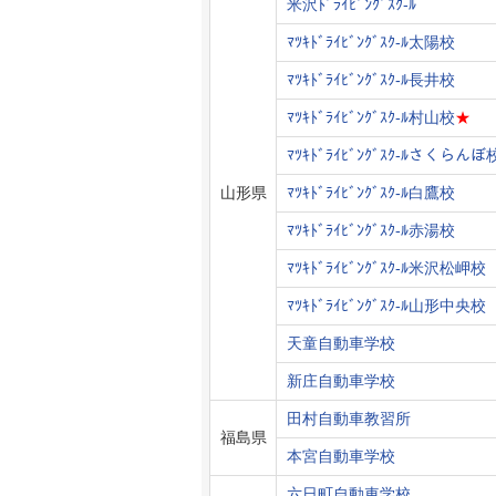
米沢ﾄﾞﾗｲﾋﾞﾝｸﾞｽｸ-ﾙ
ﾏﾂｷﾄﾞﾗｲﾋﾞﾝｸﾞｽｸ-ﾙ太陽校
ﾏﾂｷﾄﾞﾗｲﾋﾞﾝｸﾞｽｸ-ﾙ長井校
ﾏﾂｷﾄﾞﾗｲﾋﾞﾝｸﾞｽｸ-ﾙ村山校
★
ﾏﾂｷﾄﾞﾗｲﾋﾞﾝｸﾞｽｸ-ﾙさくらんぼ
山形県
ﾏﾂｷﾄﾞﾗｲﾋﾞﾝｸﾞｽｸ-ﾙ白鷹校
ﾏﾂｷﾄﾞﾗｲﾋﾞﾝｸﾞｽｸ-ﾙ赤湯校
ﾏﾂｷﾄﾞﾗｲﾋﾞﾝｸﾞｽｸ-ﾙ米沢松岬校
ﾏﾂｷﾄﾞﾗｲﾋﾞﾝｸﾞｽｸ-ﾙ山形中央校
天童自動車学校
新庄自動車学校
田村自動車教習所
福島県
本宮自動車学校
六日町自動車学校