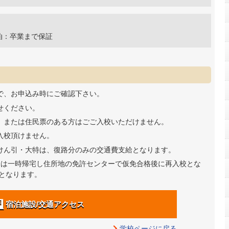
泊：卒業まで保証
で、お申込み時にご確認下さい。
せください。
、または住民票のある方はごご入校いただけません。
入校頂けません。
けん引・大特は、復路分のみの交通費支給となります。
合は一時帰宅し住所地の免許センターで仮免合格後に再入校とな
となります。
宿泊施設/交通アクセス
学校ページに戻る