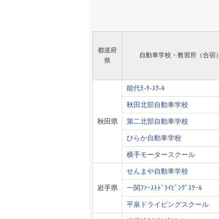
都道府
自動車学校・教習所（合宿
県
能代ﾓ-ﾀ-ｽｸ-ﾙ
秋田北部自動車学校
秋田県
第二北部自動車学校
ひらか自動車学校
横手モータースクール
せんまや自動車学校
岩手県
一関ﾌｧｰｽﾄﾄﾞﾗｲﾋﾞﾝｸﾞｽｸｰﾙ
平泉ドライビングスクール