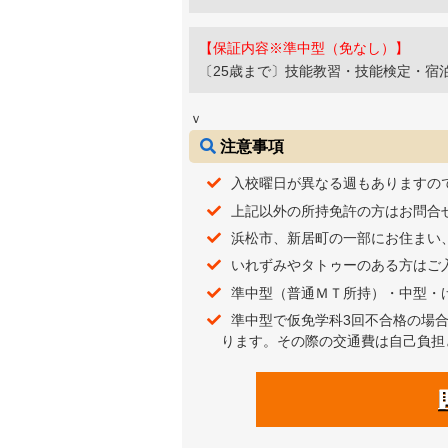
【保証内容※準中型（免なし）】
〔25歳まで〕技能教習・技能検定・宿
ｖ
注意事項
入校曜日が異なる週もありますの
上記以外の所持免許の方はお問合
浜松市、新居町の一部にお住まい
いれずみやタトゥーのある方はご
準中型（普通ＭＴ所持）・中型・
準中型で仮免学科3回不合格の場
ります。その際の交通費は自己負担