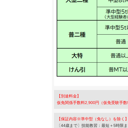
【別途料金】
仮免関係手数料2,900円（仮免受験手数料
【保証内容※準中型（免なし）を除く
〔44歳まで〕技能教習：最短＋5時限