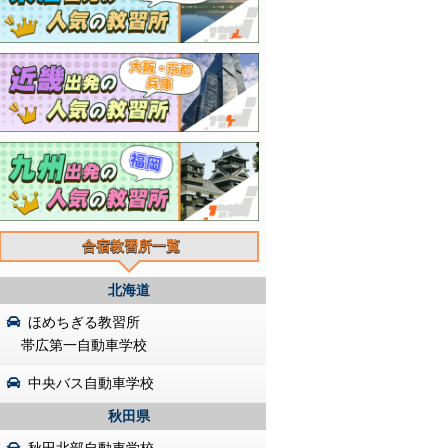
合宿教習所一覧
北海道
ほめちぎる教習所
帯広第一自動車学校
中央バス自動車学校
秋田県