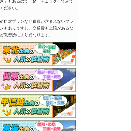
さ」もあるので、是非チェックしてみて
ください。
※自炊プランなど食費が含まれないプラ
ンもありますし、交通費も上限があるな
ど教習所により異なります。