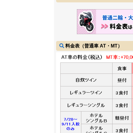
料金表（普通車 AT・MT）