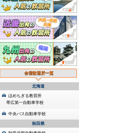
合宿教習所一覧
北海道
ほめちぎる教習所
帯広第一自動車学校
中央バス自動車学校
秋田県