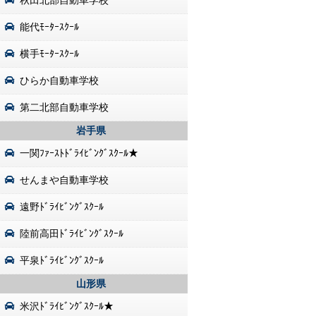
秋田北部自動車学校
能代ﾓｰﾀｰｽｸｰﾙ
横手ﾓｰﾀｰｽｸｰﾙ
ひらか自動車学校
第二北部自動車学校
岩手県
一関ﾌｧｰｽﾄﾄﾞﾗｲﾋﾞﾝｸﾞｽｸｰﾙ★
せんまや自動車学校
遠野ﾄﾞﾗｲﾋﾞﾝｸﾞｽｸｰﾙ
陸前高田ﾄﾞﾗｲﾋﾞﾝｸﾞｽｸｰﾙ
平泉ﾄﾞﾗｲﾋﾞﾝｸﾞｽｸｰﾙ
山形県
米沢ﾄﾞﾗｲﾋﾞﾝｸﾞｽｸｰﾙ★