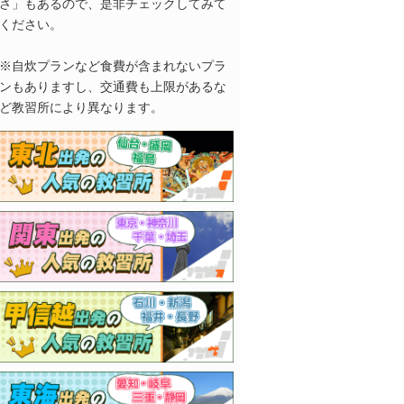
さ」もあるので、是非チェックしてみて
ください。
※自炊プランなど食費が含まれないプラ
ンもありますし、交通費も上限があるな
ど教習所により異なります。