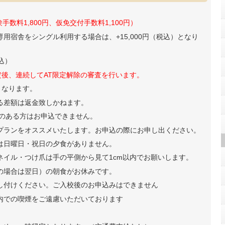
手数料1,800円、仮免交付手数料1,100円）
に専用宿舎をシングル利用する場合は、+15,000円（税込）となり
込）
定後、連続してAT限定解除の審査を行います。
となります。
る差額は返金致しかねます。
のある方はお申込できません。
プランをオススメいたします。お申込の際にお申し出ください。
は日曜日・祝日の夕食がありません。
ネイル・つけ爪は手の平側から見て1cm以内でお願いします。
の場合は翌日）の朝食がお休みです。
し付けください。ご入校後のお申込みはできません
内での喫煙をご遠慮いただいております
。