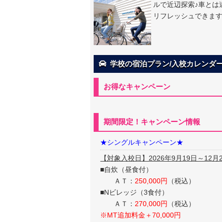
ルで近辺探索♪車とは
リフレッシュできま
学校の宿泊プラン/入校カレンダー
お得なキャンペーン
期間限定！キャンペーン情報
★シングルキャンペーン★
【対象入校日】2026年9月19日～12月
■自炊（昼食付）
ＡＴ：
250,000円
（税込）
■Nビレッジ（3食付）
ＡＴ：
270,000円
（税込）
※MT追加料金＋70,000円