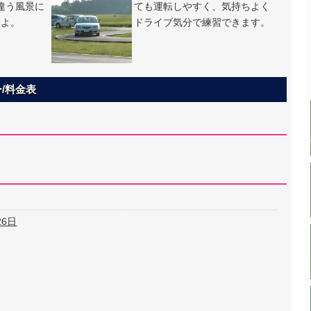
違う風景に
ても運転しやすく、気持ちよく
すよ。
ドライブ気分で練習できます。
/料金表
26日