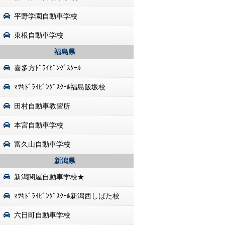
平野学園自動車学校
東根自動車学校
福島県
喜多方ﾄﾞﾗｲﾋﾞﾝｸﾞｽｸｰﾙ
ﾏﾂｷﾄﾞﾗｲﾋﾞﾝｸﾞｽｸｰﾙ福島飯坂校
田村自動車教習所
本宮自動車学校
富久山自動車学校
新潟県
新潟関屋自動車学校★
ﾏﾂｷﾄﾞﾗｲﾋﾞﾝｸﾞｽｸｰﾙ新潟西しばた校
六日町自動車学校