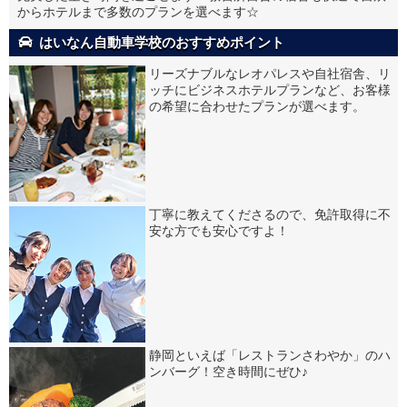
からホテルまで多数のプランを選べます☆
はいなん自動車学校のおすすめポイント
リーズナブルなレオパレスや自社宿舎、リ
ッチにビジネスホテルプランなど、お客様
の希望に合わせたプランが選べます。
丁寧に教えてくださるので、免許取得に不
安な方でも安心ですよ！
静岡といえば「レストランさわやか」のハ
ンバーグ！空き時間にぜひ♪