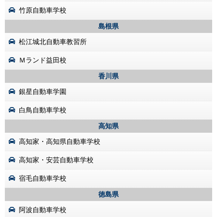
竹原自動車学校
島根県
松江城北自動車教習所
Ｍランド益田校
香川県
銀星自動車学園
白鳥自動車学校
高知県
高知家・高知県自動車学校
高知家・安芸自動車学校
宿毛自動車学校
徳島県
阿波自動車学校