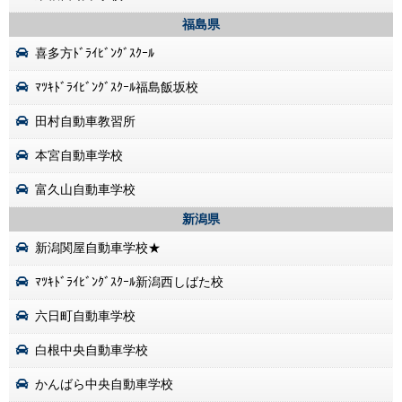
福島県
喜多方ﾄﾞﾗｲﾋﾞﾝｸﾞｽｸｰﾙ
ﾏﾂｷﾄﾞﾗｲﾋﾞﾝｸﾞｽｸｰﾙ福島飯坂校
田村自動車教習所
本宮自動車学校
富久山自動車学校
新潟県
新潟関屋自動車学校★
ﾏﾂｷﾄﾞﾗｲﾋﾞﾝｸﾞｽｸｰﾙ新潟西しばた校
六日町自動車学校
白根中央自動車学校
かんばら中央自動車学校