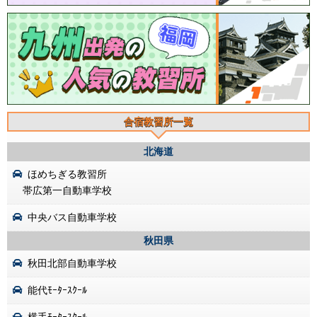
合宿教習所一覧
北海道
ほめちぎる教習所
帯広第一自動車学校
中央バス自動車学校
秋田県
秋田北部自動車学校
能代ﾓｰﾀｰｽｸｰﾙ