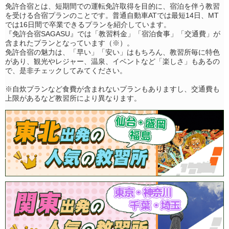
免許合宿とは、短期間での運転免許取得を目的に、宿泊を伴う教習
を受ける合宿プランのことです。普通自動車ATでは最短14日、MT
では16日間で卒業できるプランを紹介しています。
『免許合宿SAGASU』では「教習料金」「宿泊食事」「交通費」が
含まれたプランとなっています（※）。
免許合宿の魅力は、「早い」「安い」はもちろん、教習所毎に特色
があり、観光やレジャー、温泉、イベントなど「楽しさ」もあるの
で、是非チェックしてみてください。
※自炊プランなど食費が含まれないプランもありますし、交通費も
上限があるなど教習所により異なります。