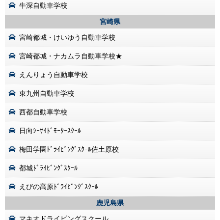
牛深自動車学校
宮崎県
宮崎都城・けいゆう自動車学校
宮崎都城・ナカムラ自動車学校★
えんりょう自動車学校
東九州自動車学校
西都自動車学校
日向ｼｰｻｲﾄﾞﾓｰﾀｰｽｸｰﾙ
梅田学園ﾄﾞﾗｲﾋﾞﾝｸﾞｽｸｰﾙ佐土原校
都城ﾄﾞﾗｲﾋﾞﾝｸﾞｽｸｰﾙ
えびの高原ﾄﾞﾗｲﾋﾞﾝｸﾞｽｸｰﾙ
鹿児島県
マキオドライビングスクール