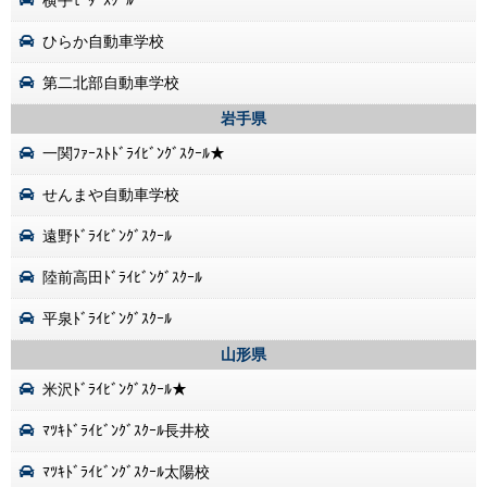
横手ﾓｰﾀｰｽｸｰﾙ
ひらか自動車学校
第二北部自動車学校
岩手県
一関ﾌｧｰｽﾄﾄﾞﾗｲﾋﾞﾝｸﾞｽｸｰﾙ★
せんまや自動車学校
遠野ﾄﾞﾗｲﾋﾞﾝｸﾞｽｸｰﾙ
陸前高田ﾄﾞﾗｲﾋﾞﾝｸﾞｽｸｰﾙ
平泉ﾄﾞﾗｲﾋﾞﾝｸﾞｽｸｰﾙ
山形県
米沢ﾄﾞﾗｲﾋﾞﾝｸﾞｽｸｰﾙ★
ﾏﾂｷﾄﾞﾗｲﾋﾞﾝｸﾞｽｸｰﾙ長井校
ﾏﾂｷﾄﾞﾗｲﾋﾞﾝｸﾞｽｸｰﾙ太陽校