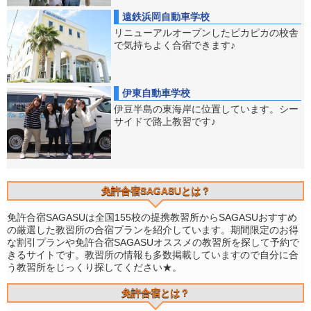
遠鉄浜岡自動車学校
リニューアルオープンしたピカピカの校舎
で気持ちよく合宿できます♪
伊東自動車学校
伊豆半島の東海岸に位置しています。シー
サイドで路上教習です♪
免許合宿SAGASUとは？
免許合宿SAGASUは全国155校の提携教習所からSAGASUおすすめ
の厳選した教習所の合宿プランを紹介しています。期間限定のお得
な割引プランや免許合宿SAGASUオススメの教習所を探して予約で
きるサイトです。教習所の情報も多数掲載していますので自分に合
う教習所をじっくり探してください★。
免許合宿とは？