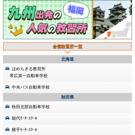
合宿教習所一覧
北海道
ほめちぎる教習所
帯広第一自動車学校
中央バス自動車学校
秋田県
秋田北部自動車学校
能代ﾓｰﾀｰｽｸｰﾙ
横手ﾓｰﾀｰｽｸｰﾙ