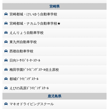
宮崎県
宮崎都城・けいゆう自動車学校
宮崎都城・ナカムラ自動車学校★
えんりょう自動車学校
東九州自動車学校
西都自動車学校
日向ｼｰｻｲﾄﾞﾓｰﾀｰｽｸｰﾙ
梅田学園ﾄﾞﾗｲﾋﾞﾝｸﾞｽｸｰﾙ佐土原校
都城ﾄﾞﾗｲﾋﾞﾝｸﾞｽｸｰﾙ
えびの高原ﾄﾞﾗｲﾋﾞﾝｸﾞｽｸｰﾙ
鹿児島県
マキオドライビングスクール