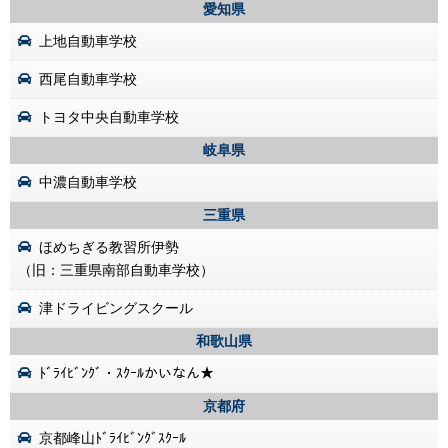
愛知県
上地自動車学校
西尾自動車学校
トヨタ中央自動車学校
岐阜県
中濃自動車学校
三重県
ほめちぎる教習所伊勢
（旧：三重県南部自動車学校）
津ドライビングスクール
和歌山県
ﾄﾞﾗｲﾋﾞﾝｸﾞ・ｽｸｰﾙかいなん★
京都府
京都峰山ﾄﾞﾗｲﾋﾞﾝｸﾞｽｸｰﾙ