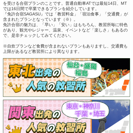
を受ける合宿プランのことです。普通自動車ATでは最短14日、MT
では16日間で卒業できるプランを紹介しています。
『免許合宿SAGASU』では「教習料金」「宿泊食事」「交通費」が
含まれたプランとなっています（※）。
免許合宿の魅力は、「早い」「安い」はもちろん、教習所毎に特色
があり、観光やレジャー、温泉、イベントなど「楽しさ」もあるの
で、是非チェックしてみてください。
※自炊プランなど食費が含まれないプランもありますし、交通費も
上限があるなど教習所により異なります。