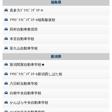
福島県
喜多方ﾄﾞﾗｲﾋﾞﾝｸﾞｽｸｰﾙ
ﾏﾂｷﾄﾞﾗｲﾋﾞﾝｸﾞｽｸｰﾙ福島飯坂校
田村自動車教習所
本宮自動車学校
富久山自動車学校
新潟県
新潟関屋自動車学校★
ﾏﾂｷﾄﾞﾗｲﾋﾞﾝｸﾞｽｸｰﾙ新潟西しばた校
六日町自動車学校
白根中央自動車学校
かんばら中央自動車学校
つばめ中央自動車学校