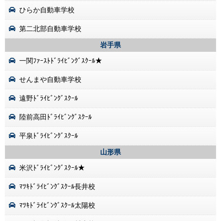
ひらか自動車学校
第二北部自動車学校
岩手県
一関ﾌｧｰｽﾄﾄﾞﾗｲﾋﾞﾝｸﾞｽｸｰﾙ★
せんまや自動車学校
遠野ﾄﾞﾗｲﾋﾞﾝｸﾞｽｸｰﾙ
陸前高田ﾄﾞﾗｲﾋﾞﾝｸﾞｽｸｰﾙ
平泉ﾄﾞﾗｲﾋﾞﾝｸﾞｽｸｰﾙ
山形県
米沢ﾄﾞﾗｲﾋﾞﾝｸﾞｽｸｰﾙ★
ﾏﾂｷﾄﾞﾗｲﾋﾞﾝｸﾞｽｸｰﾙ長井校
ﾏﾂｷﾄﾞﾗｲﾋﾞﾝｸﾞｽｸｰﾙ太陽校