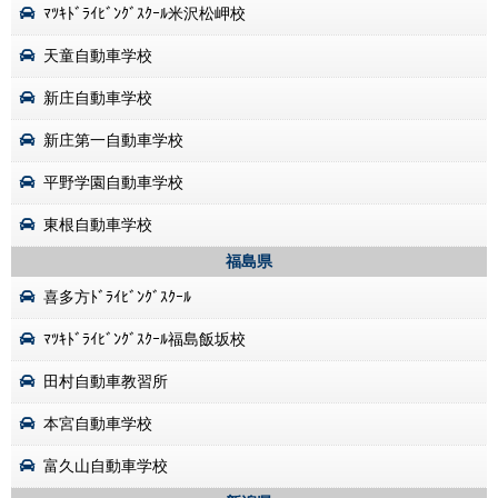
ﾏﾂｷﾄﾞﾗｲﾋﾞﾝｸﾞｽｸｰﾙ米沢松岬校
天童自動車学校
新庄自動車学校
新庄第一自動車学校
平野学園自動車学校
東根自動車学校
福島県
喜多方ﾄﾞﾗｲﾋﾞﾝｸﾞｽｸｰﾙ
ﾏﾂｷﾄﾞﾗｲﾋﾞﾝｸﾞｽｸｰﾙ福島飯坂校
田村自動車教習所
本宮自動車学校
富久山自動車学校