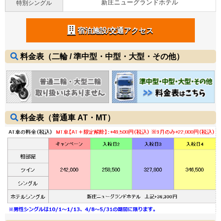
新庄ニューグランドホテル
特別シングル
宿泊施設/交通アクセス
料金表（二輪 / 準中型・中型・大型・その他）
料金表（普通車 AT・MT）