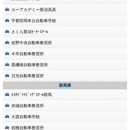
カーアカデミー那須高原
宇都宮岡本台自動車学校
さくら那須ﾓｰﾀｰｽｸｰﾙ
佐野中央自動車教習所
今市自動車教習所
黒磯南自動車教習所
日光自動車教習所
群馬県
ﾄﾖﾀﾄﾞﾗｲﾋﾞﾝｸﾞｽｸｰﾙ群馬
赤城自動車教習所
大渡自動車学校
前橋自動車教習所