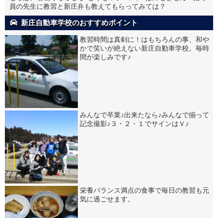
員の先生に教習と新庄弁も教えてもらってみては？
新庄自動車学校のおすすめポイント
教習時間は真剣に！はもちろんの事、和や
かで笑いが絶えない新庄自動車学校。毎時
間が楽しみです♪
みんなで卒業♪出来たなら♪みんなで揃って
記念撮影♪３・２・１でサインはＶ♪
栄養バランス満点の食事で毎日の教習も元
気に過ごせます。