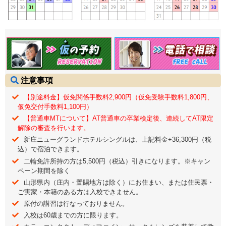
注意事項
【別途料金】仮免関係手数料2,900円（仮免受験手数料1,800円、
仮免交付手数料1,100円）
【普通車MTについて】AT普通車の卒業検定後、連続してAT限定
解除の審査を行います。
新庄ニューグランドホテルシングルは、上記料金+36,300円（税
込）で宿泊できます。
二輪免許所持の方は5,500円（税込）引きになります。※キャン
ペーン期間を除く
山形県内（庄内・置賜地方は除く）にお住まい、または住民票・
ご実家・本籍のある方は入校できません。
原付の講習は行なっておりません。
入校は60歳までの方に限ります。