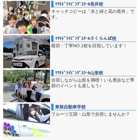
ﾏﾂｷﾄﾞﾗｲﾋﾞﾝｸﾞｽｸｰﾙ長井校
キャッチコピーは「水と緑と花の長井」で
す。
ﾏﾂｷﾄﾞﾗｲﾋﾞﾝｸﾞｽｸｰﾙさくらんぼ校
親切・丁寧NO.1校を目指しています！
ﾏﾂｷﾄﾞﾗｲﾋﾞﾝｸﾞｽｸｰﾙ山形校
合宿しながら山形を満喫！いも煮会など季
節のイベントも楽しもう♪
東根自動車学校
フルーツ王国・山形で合宿しませんか？