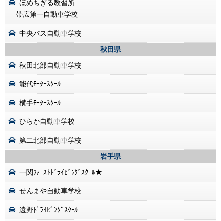
ほめちぎる教習所
帯広第一自動車学校
中央バス自動車学校
秋田県
秋田北部自動車学校
能代ﾓｰﾀｰｽｸｰﾙ
横手ﾓｰﾀｰｽｸｰﾙ
ひらか自動車学校
第二北部自動車学校
岩手県
一関ﾌｧｰｽﾄﾄﾞﾗｲﾋﾞﾝｸﾞｽｸｰﾙ★
せんまや自動車学校
遠野ﾄﾞﾗｲﾋﾞﾝｸﾞｽｸｰﾙ