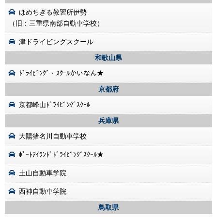
ほめちぎる教習所伊勢
（旧：三重県南部自動車学校）
津ドライビングスクール
和歌山県
ﾄﾞﾗｲﾋﾞﾝｸﾞ・ｽｸｰﾙかいなん★
京都府
京都峰山ﾄﾞﾗｲﾋﾞﾝｸﾞｽｸｰﾙ
兵庫県
大陽猪名川自動車学校
ﾎﾟｰﾄｱｲﾗﾝﾄﾞﾄﾞﾗｲﾋﾞﾝｸﾞｽｸｰﾙ★
土山自動車学院
西神自動車学院
鳥取県