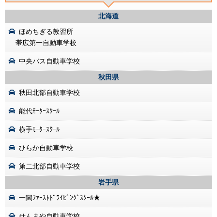
北海道
ほめちぎる教習所
帯広第一自動車学校
中央バス自動車学校
秋田県
秋田北部自動車学校
能代ﾓｰﾀｰｽｸｰﾙ
横手ﾓｰﾀｰｽｸｰﾙ
ひらか自動車学校
第二北部自動車学校
岩手県
一関ﾌｧｰｽﾄﾄﾞﾗｲﾋﾞﾝｸﾞｽｸｰﾙ★
せんまや自動車学校