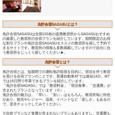
免許合宿SAGASUとは？
免許合宿SAGASUは全国155校の提携教習所からSAGASUおすすめ
の厳選した教習所の合宿プランを紹介しています。期間限定のお得
な割引プランや免許合宿SAGASUオススメの教習所を探して予約で
きるサイトです。教習所の情報も多数掲載していますので自分に合
う教習所をじっくり探してください★。
免許合宿とは？
免許合宿とは、短期間での運転免許取得を目的に、宿泊を伴う教習
を受ける合宿プランのことです。普通自動車ATでは最短14日、MT
では16日間で卒業できるプランを紹介しています。
『免許合宿SAGASU』では「教習料金」「宿泊食事」「交通費」が
含まれたプランとなっています（※）。
免許合宿の魅力は、「早い」「安い」はもちろん、教習所毎に特色
があり、観光やレジャー、温泉、イベントなど「楽しさ」もあるの
で、是非チェックしてみてください。
※自炊プランなど食費が含まれないプランもありますし、交通費も