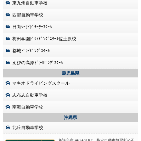
東九州自動車学校
西都自動車学校
日向ｼｰｻｲﾄﾞﾓｰﾀｰｽｸｰﾙ
梅田学園ﾄﾞﾗｲﾋﾞﾝｸﾞｽｸｰﾙ佐土原校
都城ﾄﾞﾗｲﾋﾞﾝｸﾞｽｸｰﾙ
えびの高原ﾄﾞﾗｲﾋﾞﾝｸﾞｽｸｰﾙ
鹿児島県
マキオドライビングスクール
志布志自動車学校
南海自動車学校
沖縄県
北丘自動車学校
免許合宿SAGASUは、指定自動車教習所公正