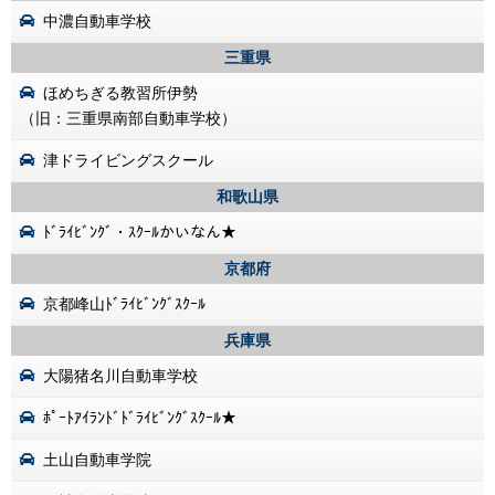
中濃自動車学校
三重県
ほめちぎる教習所伊勢
（旧：三重県南部自動車学校）
津ドライビングスクール
和歌山県
ﾄﾞﾗｲﾋﾞﾝｸﾞ・ｽｸｰﾙかいなん★
京都府
京都峰山ﾄﾞﾗｲﾋﾞﾝｸﾞｽｸｰﾙ
兵庫県
大陽猪名川自動車学校
ﾎﾟｰﾄｱｲﾗﾝﾄﾞﾄﾞﾗｲﾋﾞﾝｸﾞｽｸｰﾙ★
土山自動車学院