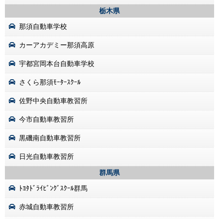
栃木県
那須自動車学校
カーアカデミー那須高原
宇都宮岡本台自動車学校
さくら那須ﾓｰﾀｰｽｸｰﾙ
佐野中央自動車教習所
今市自動車教習所
黒磯南自動車教習所
日光自動車教習所
群馬県
ﾄﾖﾀﾄﾞﾗｲﾋﾞﾝｸﾞｽｸｰﾙ群馬
赤城自動車教習所