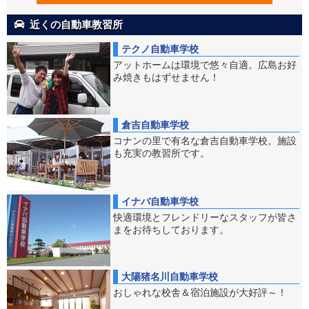
近くの自動車教習所
テクノ自動車学校
アットホームは環境で悠々自適。広島お好
み焼きもはずせません！
倉吉自動車学校
コナンの里で有名な倉吉自動車学校。施設
も充実の教習所です。
イナバ自動車学校
快適環境とフレンドリーなスタッフが皆さ
まをお待ちしております。
大陽猪名川自動車学校
おしゃれな校舎＆宿泊施設が大好評～！