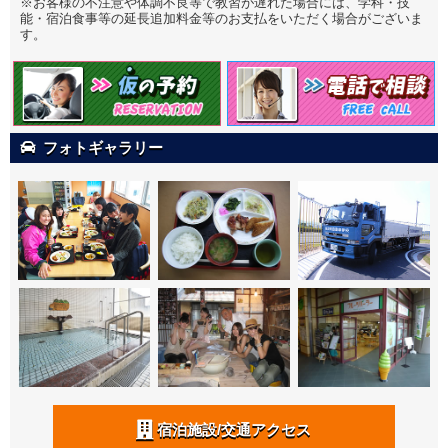
※お客様の不注意や体調不良等で教習が遅れた場合には、学科・技
能・宿泊食事等の延長追加料金等のお支払をいただく場合がございま
す。
フォトギャラリー
宿泊施設/交通アクセス