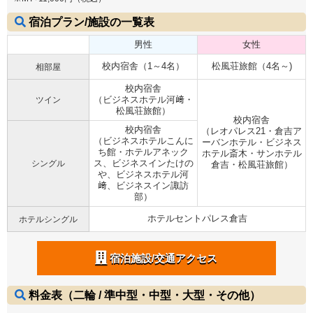
宿泊プラン/施設の一覧表
男性
女性
校内宿舎（1～4名）
松風荘旅館（4名～)
相部屋
校内宿舎
（ビジネスホテル河﨑・
ツイン
松風荘旅館）
校内宿舎
校内宿舎
（レオパレス21・倉吉ア
（ビジネスホテルこんに
ーバンホテル・ビジネス
ち館・ホテルアネック
ホテル斎木・サンホテル
ス、ビジネスインたけの
シングル
倉吉・松風荘旅館）
や、ビジネスホテル河
﨑、ビジネスイン諏訪
部）
ホテルセントパレス倉吉
ホテルシングル
宿泊施設/交通アクセス
料金表（二輪 / 準中型・中型・大型・その他）