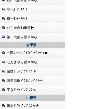
秋田北部自動車学校
能代ﾓｰﾀｰｽｸｰﾙ
横手ﾓｰﾀｰｽｸｰﾙ
ひらか自動車学校
第二北部自動車学校
岩手県
一関ﾌｧｰｽﾄﾄﾞﾗｲﾋﾞﾝｸﾞｽｸｰﾙ★
せんまや自動車学校
遠野ﾄﾞﾗｲﾋﾞﾝｸﾞｽｸｰﾙ
陸前高田ﾄﾞﾗｲﾋﾞﾝｸﾞｽｸｰﾙ
平泉ﾄﾞﾗｲﾋﾞﾝｸﾞｽｸｰﾙ
山形県
米沢ﾄﾞﾗｲﾋﾞﾝｸﾞｽｸｰﾙ★