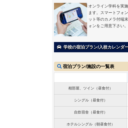
オンライン学科を実
ます。スマートフォ
ット等のカメラ付端
ォンをご用意下さい
学校の宿泊プラン/入校カレンダー
宿泊プラン/施設の一覧表
相部屋、ツイン（昼食付）
シングル（昼食付）
自炊宿舎（昼食付）
ホテルシングル（朝昼食付）