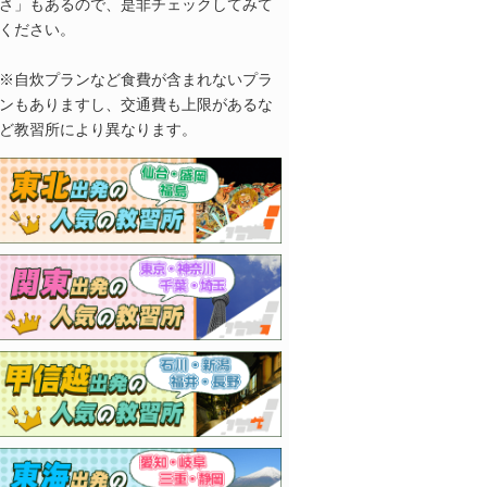
さ」もあるので、是非チェックしてみて
ください。
※自炊プランなど食費が含まれないプラ
ンもありますし、交通費も上限があるな
ど教習所により異なります。