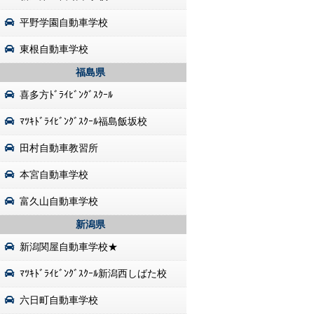
平野学園自動車学校
東根自動車学校
福島県
喜多方ﾄﾞﾗｲﾋﾞﾝｸﾞｽｸｰﾙ
ﾏﾂｷﾄﾞﾗｲﾋﾞﾝｸﾞｽｸｰﾙ福島飯坂校
田村自動車教習所
本宮自動車学校
富久山自動車学校
新潟県
新潟関屋自動車学校★
ﾏﾂｷﾄﾞﾗｲﾋﾞﾝｸﾞｽｸｰﾙ新潟西しばた校
六日町自動車学校