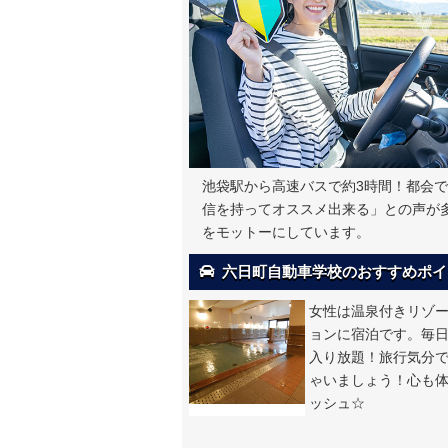
池袋駅から高速バスで約3時間！都会
信を持ってオススメ出来る」との声が
をモットーにしています。
六日町自動車学校のおすすめポイ
女性は温泉付きリゾ
ョンに宿泊です。毎
入り放題！旅行気分
ゃいましょう！心も
ッシュ☆