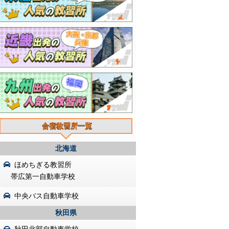
合宿教習所一覧
北海道
ほめちぎる教習所
帯広第一自動車学校
中央バス自動車学校
秋田県