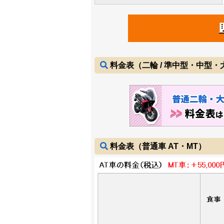
料金表（二輪 / 準中型・中型
料金表（普通車 AT・MT）