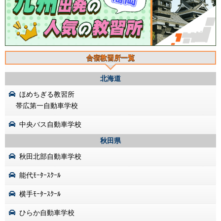
合宿教習所一覧
北海道
ほめちぎる教習所
帯広第一自動車学校
中央バス自動車学校
秋田県
秋田北部自動車学校
能代ﾓｰﾀｰｽｸｰﾙ
横手ﾓｰﾀｰｽｸｰﾙ
ひらか自動車学校