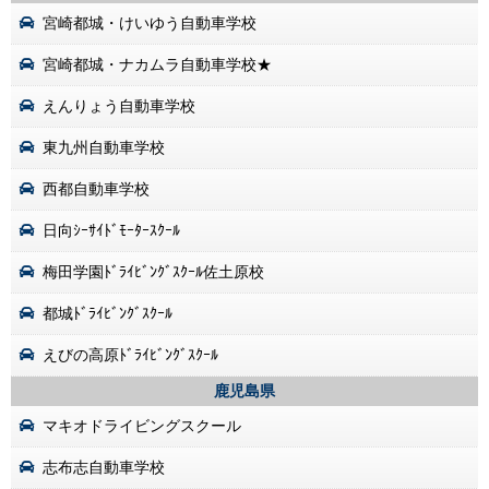
宮崎都城・けいゆう自動車学校
宮崎都城・ナカムラ自動車学校★
えんりょう自動車学校
東九州自動車学校
西都自動車学校
日向ｼｰｻｲﾄﾞﾓｰﾀｰｽｸｰﾙ
梅田学園ﾄﾞﾗｲﾋﾞﾝｸﾞｽｸｰﾙ佐土原校
都城ﾄﾞﾗｲﾋﾞﾝｸﾞｽｸｰﾙ
えびの高原ﾄﾞﾗｲﾋﾞﾝｸﾞｽｸｰﾙ
鹿児島県
マキオドライビングスクール
志布志自動車学校