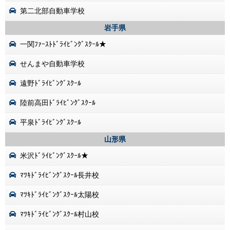
第二北部自動車学校
岩手県
一関ﾌｧｰｽﾄﾄﾞﾗｲﾋﾞﾝｸﾞｽｸｰﾙ★
せんまや自動車学校
遠野ﾄﾞﾗｲﾋﾞﾝｸﾞｽｸｰﾙ
陸前高田ﾄﾞﾗｲﾋﾞﾝｸﾞｽｸｰﾙ
平泉ﾄﾞﾗｲﾋﾞﾝｸﾞｽｸｰﾙ
山形県
米沢ﾄﾞﾗｲﾋﾞﾝｸﾞｽｸｰﾙ★
ﾏﾂｷﾄﾞﾗｲﾋﾞﾝｸﾞｽｸｰﾙ長井校
ﾏﾂｷﾄﾞﾗｲﾋﾞﾝｸﾞｽｸｰﾙ太陽校
ﾏﾂｷﾄﾞﾗｲﾋﾞﾝｸﾞｽｸｰﾙ村山校