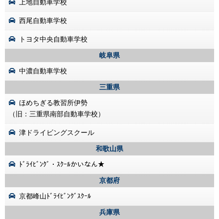
上地自動車学校
西尾自動車学校
トヨタ中央自動車学校
岐阜県
中濃自動車学校
三重県
ほめちぎる教習所伊勢
（旧：三重県南部自動車学校）
津ドライビングスクール
和歌山県
ﾄﾞﾗｲﾋﾞﾝｸﾞ・ｽｸｰﾙかいなん★
京都府
京都峰山ﾄﾞﾗｲﾋﾞﾝｸﾞｽｸｰﾙ
兵庫県