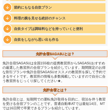
節約にもなる自炊プラン
料理の腕を見せる絶好のチャンス
自炊タイプは調味料などを持っていくと便利
自炊をしながら思い出も作る
免許合宿SAGASUとは？
免許合宿SAGASUは全国155校の提携教習所からSAGASUおすすめ
の厳選した教習所の合宿プランを紹介しています。期間限定のお得
な割引プランや免許合宿SAGASUオススメの教習所を探して予約で
きるサイトです。教習所の情報も多数掲載していますので自分に合
う教習所をじっくり探してください★。
免許合宿とは？
免許合宿とは、短期間での運転免許取得を目的に、宿泊を伴う教習
を受ける合宿プランのことです。普通自動車ATでは最短14日、MT
では16日間で卒業できるプランを紹介しています。