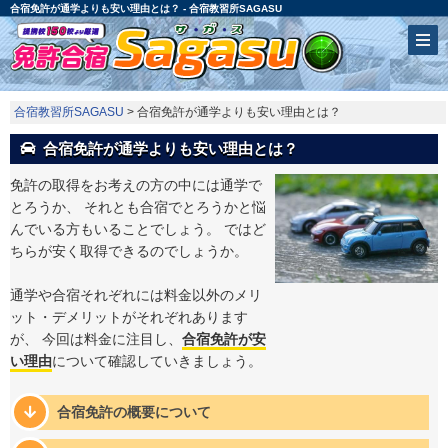
合宿免許が通学よりも安い理由とは？ - 合宿教習所SAGASU
合宿教習所SAGASU
> 合宿免許が通学よりも安い理由とは？
合宿免許が通学よりも安い理由とは？
免許の取得をお考えの方の中には通学で
とろうか、 それとも合宿でとろうかと悩
んでいる方もいることでしょう。 ではど
ちらが安く取得できるのでしょうか。
通学や合宿それぞれには料金以外のメリ
ット・デメリットがそれぞれあります
が、 今回は料金に注目し、
合宿免許が安
い理由
について確認していきましょう。
合宿免許の概要について