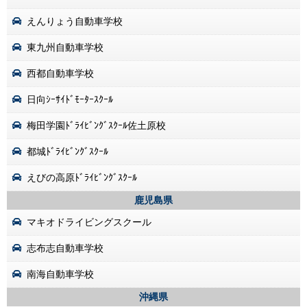
えんりょう自動車学校
東九州自動車学校
西都自動車学校
日向ｼｰｻｲﾄﾞﾓｰﾀｰｽｸｰﾙ
梅田学園ﾄﾞﾗｲﾋﾞﾝｸﾞｽｸｰﾙ佐土原校
都城ﾄﾞﾗｲﾋﾞﾝｸﾞｽｸｰﾙ
えびの高原ﾄﾞﾗｲﾋﾞﾝｸﾞｽｸｰﾙ
鹿児島県
マキオドライビングスクール
志布志自動車学校
南海自動車学校
沖縄県