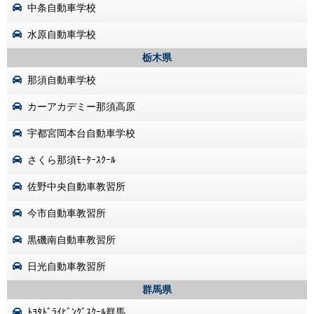
中条自動車学校
水原自動車学校
栃木県
那須自動車学校
カーアカデミー那須高原
宇都宮岡本台自動車学校
さくら那須ﾓｰﾀｰｽｸｰﾙ
佐野中央自動車教習所
今市自動車教習所
黒磯南自動車教習所
日光自動車教習所
群馬県
ﾄﾖﾀﾄﾞﾗｲﾋﾞﾝｸﾞｽｸｰﾙ群馬