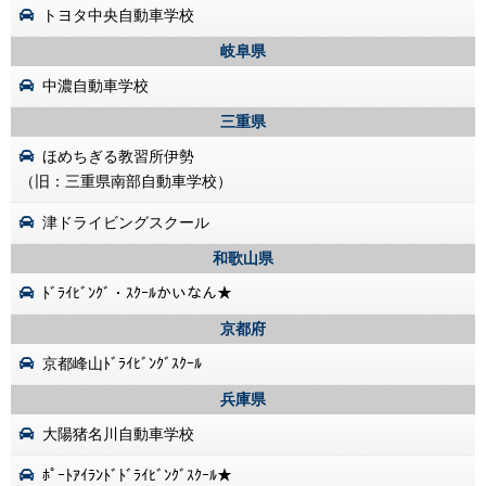
トヨタ中央自動車学校
岐阜県
中濃自動車学校
三重県
ほめちぎる教習所伊勢
（旧：三重県南部自動車学校）
津ドライビングスクール
和歌山県
ﾄﾞﾗｲﾋﾞﾝｸﾞ・ｽｸｰﾙかいなん★
京都府
京都峰山ﾄﾞﾗｲﾋﾞﾝｸﾞｽｸｰﾙ
兵庫県
大陽猪名川自動車学校
ﾎﾟｰﾄｱｲﾗﾝﾄﾞﾄﾞﾗｲﾋﾞﾝｸﾞｽｸｰﾙ★