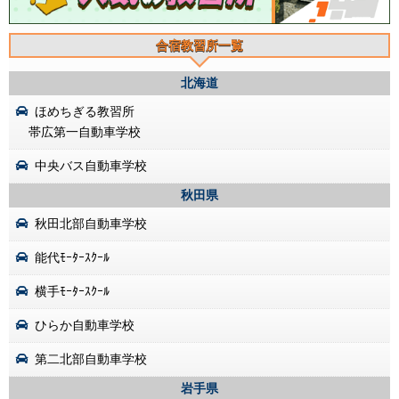
合宿教習所一覧
北海道
ほめちぎる教習所
帯広第一自動車学校
中央バス自動車学校
秋田県
秋田北部自動車学校
能代ﾓｰﾀｰｽｸｰﾙ
横手ﾓｰﾀｰｽｸｰﾙ
ひらか自動車学校
第二北部自動車学校
岩手県